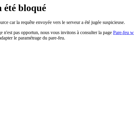
a été bloqué
rce car la requête envoyée vers le serveur a été jugée suspicieuse.
age n'est pas opportun, nous vous invitons à consulter la page
Pare-feu w
adapter le paramétrage du pare-feu.