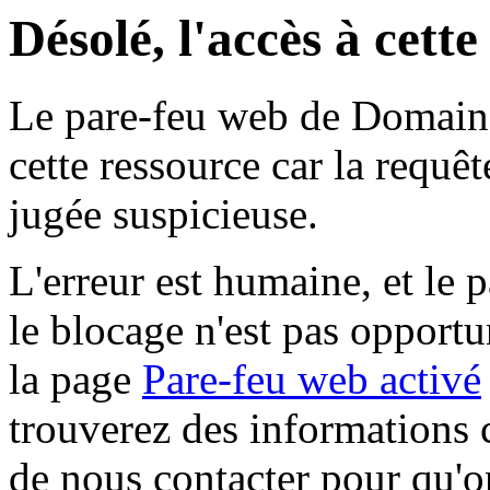
Désolé, l'accès à cett
Le pare-feu web de Domaine 
cette ressource car la requê
jugée suspicieuse.
L'erreur est humaine, et le p
le blocage n'est pas opportu
la page
Pare-feu web activé
trouverez des informations 
de nous contacter pour qu'o