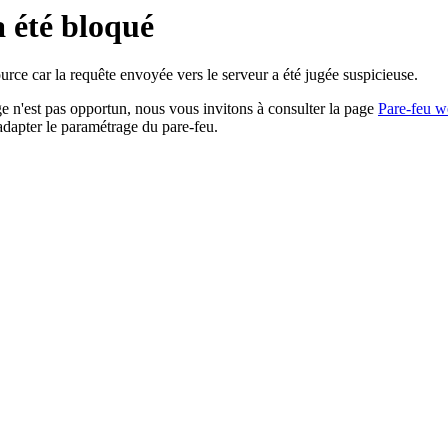
a été bloqué
rce car la requête envoyée vers le serveur a été jugée suspicieuse.
age n'est pas opportun, nous vous invitons à consulter la page
Pare-feu w
adapter le paramétrage du pare-feu.