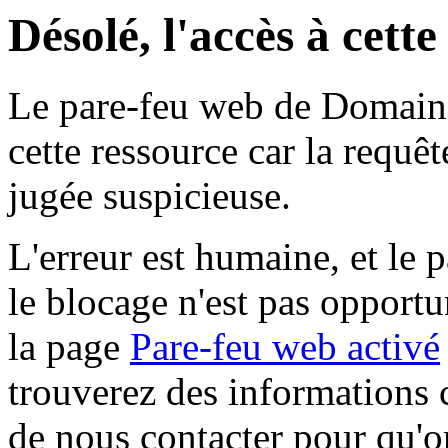
Désolé, l'accès à cett
Le pare-feu web de Domaine 
cette ressource car la requê
jugée suspicieuse.
L'erreur est humaine, et le p
le blocage n'est pas opportu
la page
Pare-feu web activé
trouverez des informations 
de nous contacter pour qu'o