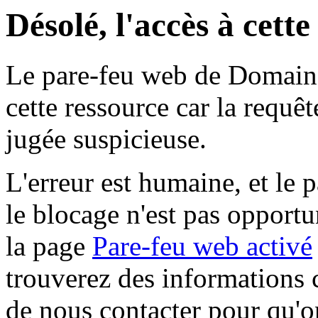
Désolé, l'accès à cett
Le pare-feu web de Domaine 
cette ressource car la requê
jugée suspicieuse.
L'erreur est humaine, et le p
le blocage n'est pas opportu
la page
Pare-feu web activé
trouverez des informations 
de nous contacter pour qu'o