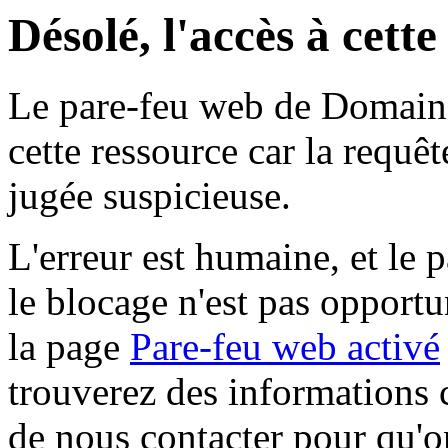
Désolé, l'accès à cett
Le pare-feu web de Domaine 
cette ressource car la requê
jugée suspicieuse.
L'erreur est humaine, et le p
le blocage n'est pas opportu
la page
Pare-feu web activé
trouverez des informations 
de nous contacter pour qu'o