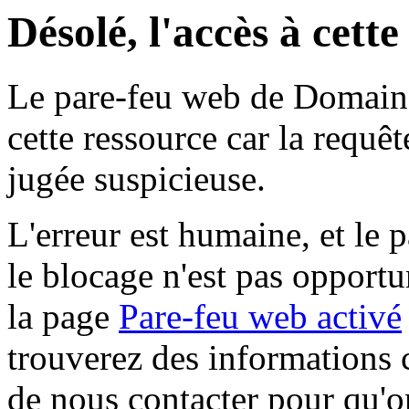
Désolé, l'accès à cett
Le pare-feu web de Domaine 
cette ressource car la requê
jugée suspicieuse.
L'erreur est humaine, et le p
le blocage n'est pas opportu
la page
Pare-feu web activé
trouverez des informations 
de nous contacter pour qu'o