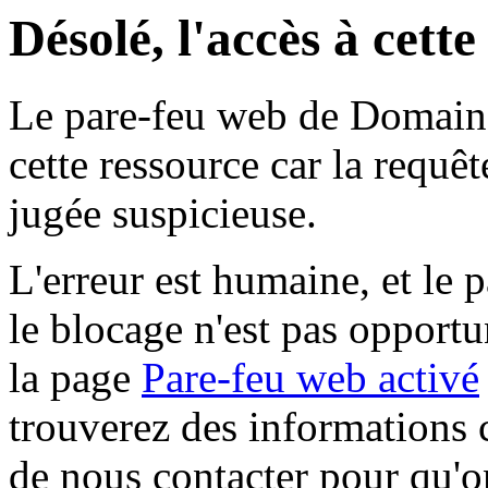
Désolé, l'accès à cett
Le pare-feu web de Domaine 
cette ressource car la requê
jugée suspicieuse.
L'erreur est humaine, et le p
le blocage n'est pas opportu
la page
Pare-feu web activé
trouverez des informations 
de nous contacter pour qu'o