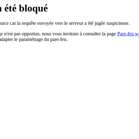
a été bloqué
rce car la requête envoyée vers le serveur a été jugée suspicieuse.
age n'est pas opportun, nous vous invitons à consulter la page
Pare-feu w
adapter le paramétrage du pare-feu.