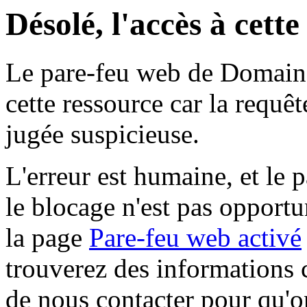
Désolé, l'accès à cett
Le pare-feu web de Domaine 
cette ressource car la requê
jugée suspicieuse.
L'erreur est humaine, et le p
le blocage n'est pas opportu
la page
Pare-feu web activé
trouverez des informations 
de nous contacter pour qu'o