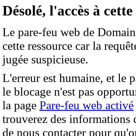
Désolé, l'accès à cett
Le pare-feu web de Domaine 
cette ressource car la requê
jugée suspicieuse.
L'erreur est humaine, et le p
le blocage n'est pas opportu
la page
Pare-feu web activé
trouverez des informations 
de nous contacter pour qu'o