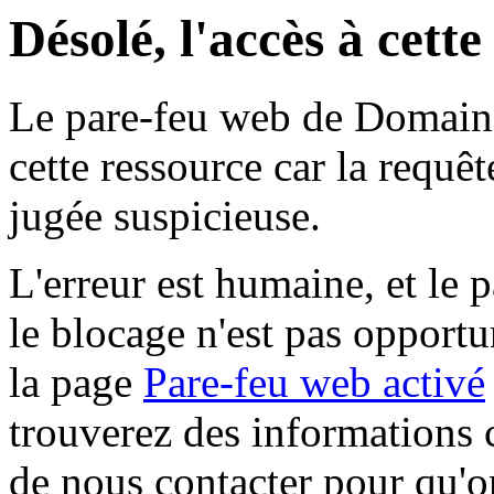
Désolé, l'accès à cett
Le pare-feu web de Domaine 
cette ressource car la requê
jugée suspicieuse.
L'erreur est humaine, et le p
le blocage n'est pas opportu
la page
Pare-feu web activé
trouverez des informations 
de nous contacter pour qu'o