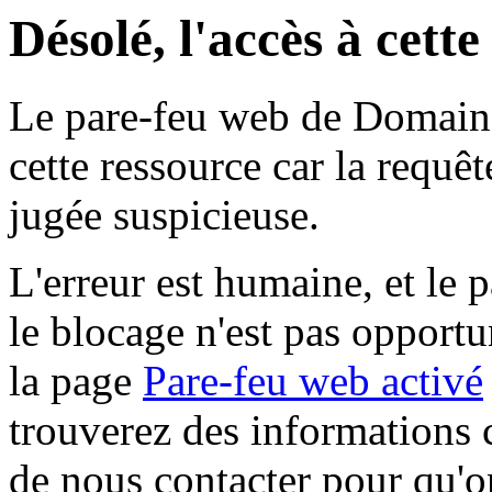
Désolé, l'accès à cett
Le pare-feu web de Domaine 
cette ressource car la requê
jugée suspicieuse.
L'erreur est humaine, et le p
le blocage n'est pas opportu
la page
Pare-feu web activé
trouverez des informations 
de nous contacter pour qu'o