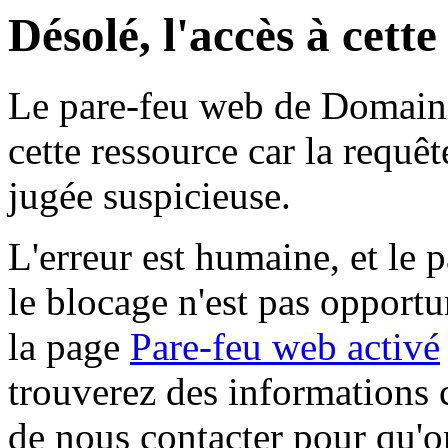
Désolé, l'accès à cett
Le pare-feu web de Domaine 
cette ressource car la requê
jugée suspicieuse.
L'erreur est humaine, et le p
le blocage n'est pas opportu
la page
Pare-feu web activé
trouverez des informations 
de nous contacter pour qu'o