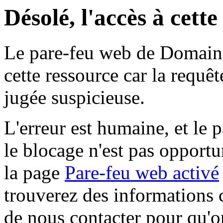
Désolé, l'accès à cett
Le pare-feu web de Domaine 
cette ressource car la requê
jugée suspicieuse.
L'erreur est humaine, et le p
le blocage n'est pas opportu
la page
Pare-feu web activé
trouverez des informations 
de nous contacter pour qu'o