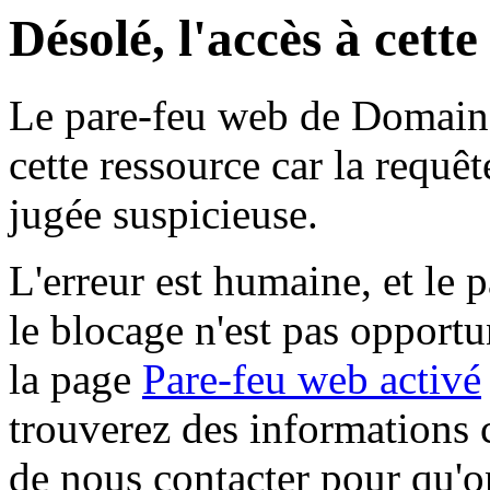
Désolé, l'accès à cett
Le pare-feu web de Domaine 
cette ressource car la requê
jugée suspicieuse.
L'erreur est humaine, et le p
le blocage n'est pas opportu
la page
Pare-feu web activé
trouverez des informations 
de nous contacter pour qu'o