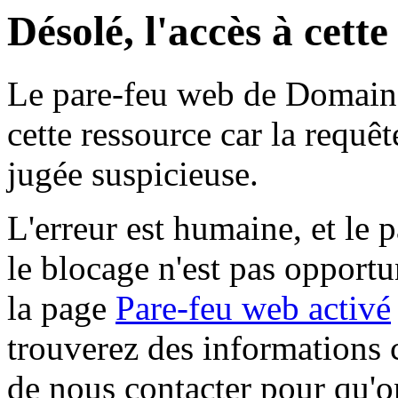
Désolé, l'accès à cett
Le pare-feu web de Domaine 
cette ressource car la requê
jugée suspicieuse.
L'erreur est humaine, et le p
le blocage n'est pas opportu
la page
Pare-feu web activé
trouverez des informations 
de nous contacter pour qu'o