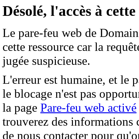
Désolé, l'accès à cett
Le pare-feu web de Domaine 
cette ressource car la requê
jugée suspicieuse.
L'erreur est humaine, et le p
le blocage n'est pas opportu
la page
Pare-feu web activé
trouverez des informations 
de nous contacter pour qu'o