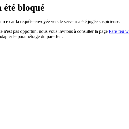
a été bloqué
rce car la requête envoyée vers le serveur a été jugée suspicieuse.
age n'est pas opportun, nous vous invitons à consulter la page
Pare-feu w
adapter le paramétrage du pare-feu.