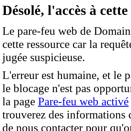
Désolé, l'accès à cett
Le pare-feu web de Domaine 
cette ressource car la requê
jugée suspicieuse.
L'erreur est humaine, et le p
le blocage n'est pas opportu
la page
Pare-feu web activé
trouverez des informations 
de nous contacter pour qu'o