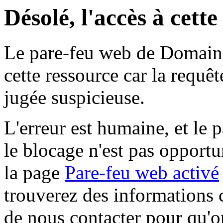
Désolé, l'accès à cett
Le pare-feu web de Domaine 
cette ressource car la requê
jugée suspicieuse.
L'erreur est humaine, et le p
le blocage n'est pas opportu
la page
Pare-feu web activé
trouverez des informations 
de nous contacter pour qu'o