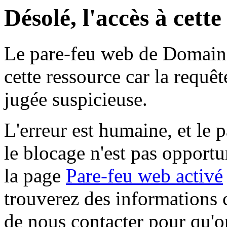
Désolé, l'accès à cett
Le pare-feu web de Domaine 
cette ressource car la requê
jugée suspicieuse.
L'erreur est humaine, et le p
le blocage n'est pas opportu
la page
Pare-feu web activé
trouverez des informations 
de nous contacter pour qu'o