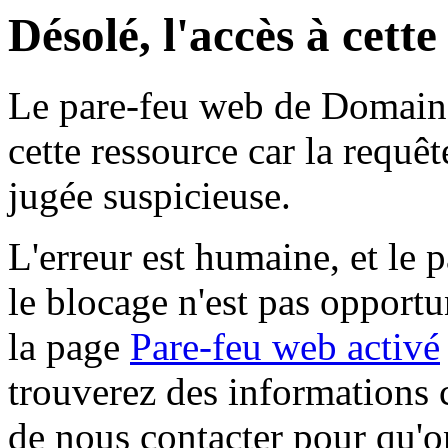
Désolé, l'accès à cett
Le pare-feu web de Domaine 
cette ressource car la requê
jugée suspicieuse.
L'erreur est humaine, et le p
le blocage n'est pas opportu
la page
Pare-feu web activé
trouverez des informations 
de nous contacter pour qu'o