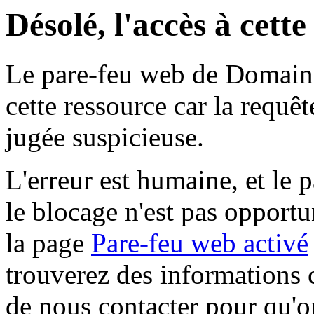
Désolé, l'accès à cett
Le pare-feu web de Domaine 
cette ressource car la requê
jugée suspicieuse.
L'erreur est humaine, et le p
le blocage n'est pas opportu
la page
Pare-feu web activé
trouverez des informations 
de nous contacter pour qu'o