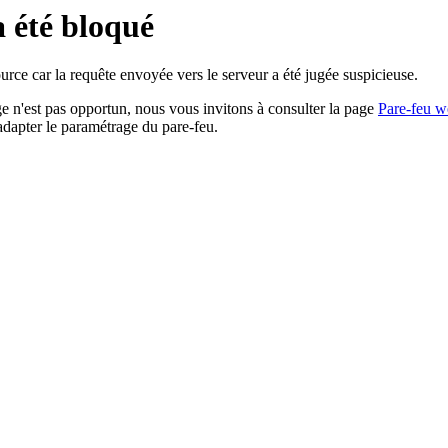
a été bloqué
rce car la requête envoyée vers le serveur a été jugée suspicieuse.
age n'est pas opportun, nous vous invitons à consulter la page
Pare-feu w
adapter le paramétrage du pare-feu.