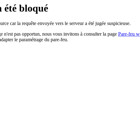
a été bloqué
rce car la requête envoyée vers le serveur a été jugée suspicieuse.
age n'est pas opportun, nous vous invitons à consulter la page
Pare-feu w
adapter le paramétrage du pare-feu.