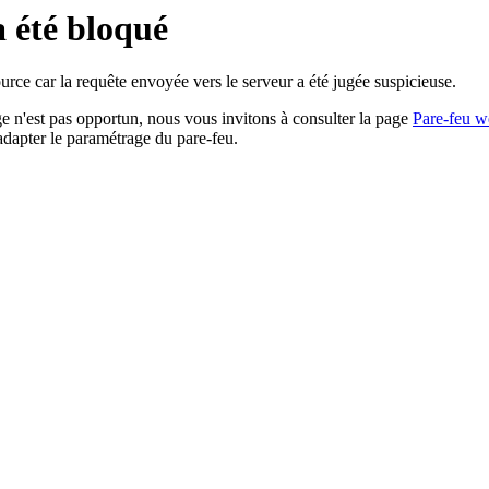
a été bloqué
rce car la requête envoyée vers le serveur a été jugée suspicieuse.
age n'est pas opportun, nous vous invitons à consulter la page
Pare-feu w
adapter le paramétrage du pare-feu.