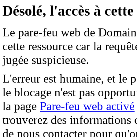
Désolé, l'accès à cett
Le pare-feu web de Domaine 
cette ressource car la requê
jugée suspicieuse.
L'erreur est humaine, et le p
le blocage n'est pas opportu
la page
Pare-feu web activé
trouverez des informations 
de nous contacter pour qu'o