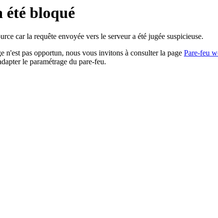
a été bloqué
rce car la requête envoyée vers le serveur a été jugée suspicieuse.
age n'est pas opportun, nous vous invitons à consulter la page
Pare-feu w
adapter le paramétrage du pare-feu.