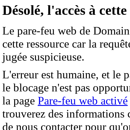
Désolé, l'accès à cett
Le pare-feu web de Domaine 
cette ressource car la requê
jugée suspicieuse.
L'erreur est humaine, et le p
le blocage n'est pas opportu
la page
Pare-feu web activé
trouverez des informations 
de nous contacter pour qu'o