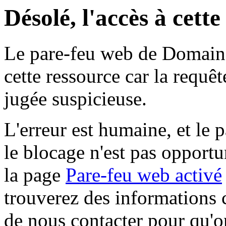
Désolé, l'accès à cett
Le pare-feu web de Domaine 
cette ressource car la requê
jugée suspicieuse.
L'erreur est humaine, et le p
le blocage n'est pas opportu
la page
Pare-feu web activé
trouverez des informations 
de nous contacter pour qu'o