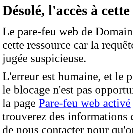
Désolé, l'accès à cett
Le pare-feu web de Domaine 
cette ressource car la requê
jugée suspicieuse.
L'erreur est humaine, et le p
le blocage n'est pas opportu
la page
Pare-feu web activé
trouverez des informations 
de nous contacter pour qu'o