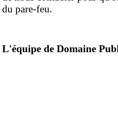
du pare-feu.
L'équipe de Domaine Publ