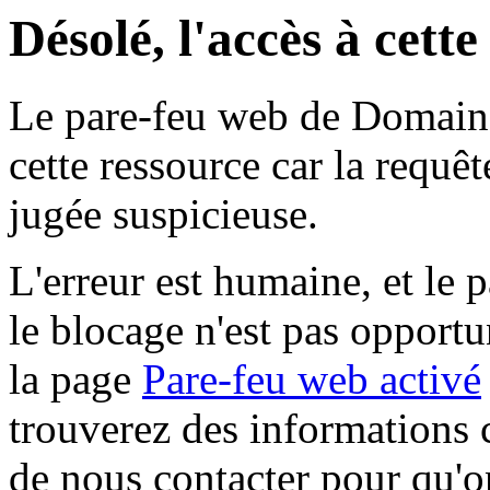
Désolé, l'accès à cett
Le pare-feu web de Domaine 
cette ressource car la requê
jugée suspicieuse.
L'erreur est humaine, et le p
le blocage n'est pas opportu
la page
Pare-feu web activé
trouverez des informations 
de nous contacter pour qu'o