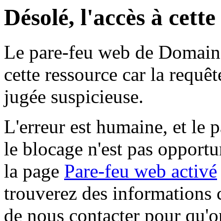
Désolé, l'accès à cett
Le pare-feu web de Domaine 
cette ressource car la requê
jugée suspicieuse.
L'erreur est humaine, et le p
le blocage n'est pas opportu
la page
Pare-feu web activé
trouverez des informations 
de nous contacter pour qu'o