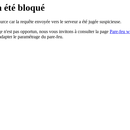
a été bloqué
rce car la requête envoyée vers le serveur a été jugée suspicieuse.
age n'est pas opportun, nous vous invitons à consulter la page
Pare-feu w
adapter le paramétrage du pare-feu.