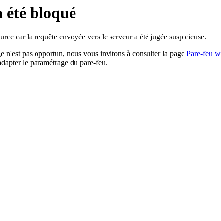
a été bloqué
rce car la requête envoyée vers le serveur a été jugée suspicieuse.
age n'est pas opportun, nous vous invitons à consulter la page
Pare-feu w
adapter le paramétrage du pare-feu.