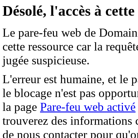
Désolé, l'accès à cett
Le pare-feu web de Domaine 
cette ressource car la requê
jugée suspicieuse.
L'erreur est humaine, et le p
le blocage n'est pas opportu
la page
Pare-feu web activé
trouverez des informations 
de nous contacter pour qu'o