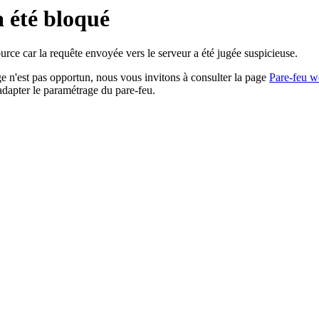
a été bloqué
rce car la requête envoyée vers le serveur a été jugée suspicieuse.
age n'est pas opportun, nous vous invitons à consulter la page
Pare-feu w
adapter le paramétrage du pare-feu.