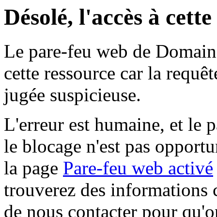
Désolé, l'accès à cett
Le pare-feu web de Domaine 
cette ressource car la requê
jugée suspicieuse.
L'erreur est humaine, et le p
le blocage n'est pas opportu
la page
Pare-feu web activé
trouverez des informations 
de nous contacter pour qu'o