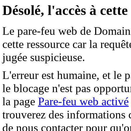
Désolé, l'accès à cett
Le pare-feu web de Domaine 
cette ressource car la requê
jugée suspicieuse.
L'erreur est humaine, et le p
le blocage n'est pas opportu
la page
Pare-feu web activé
trouverez des informations 
de nous contacter pour qu'o