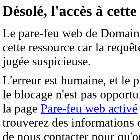
Désolé, l'accès à cett
Le pare-feu web de Domaine 
cette ressource car la requê
jugée suspicieuse.
L'erreur est humaine, et le p
le blocage n'est pas opportu
la page
Pare-feu web activé
trouverez des informations 
de nous contacter pour qu'o