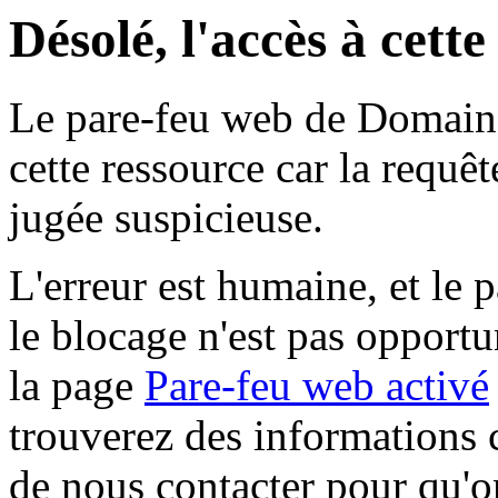
Désolé, l'accès à cett
Le pare-feu web de Domaine 
cette ressource car la requê
jugée suspicieuse.
L'erreur est humaine, et le p
le blocage n'est pas opportu
la page
Pare-feu web activé
trouverez des informations 
de nous contacter pour qu'o