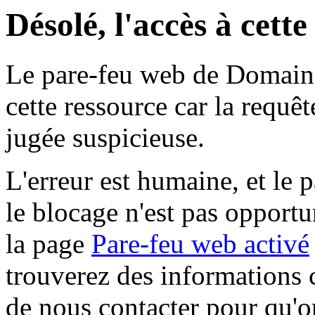
Désolé, l'accès à cett
Le pare-feu web de Domaine 
cette ressource car la requê
jugée suspicieuse.
L'erreur est humaine, et le p
le blocage n'est pas opportu
la page
Pare-feu web activé
trouverez des informations 
de nous contacter pour qu'o