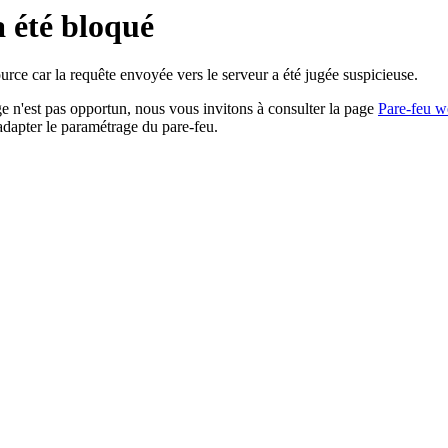
a été bloqué
rce car la requête envoyée vers le serveur a été jugée suspicieuse.
age n'est pas opportun, nous vous invitons à consulter la page
Pare-feu w
adapter le paramétrage du pare-feu.