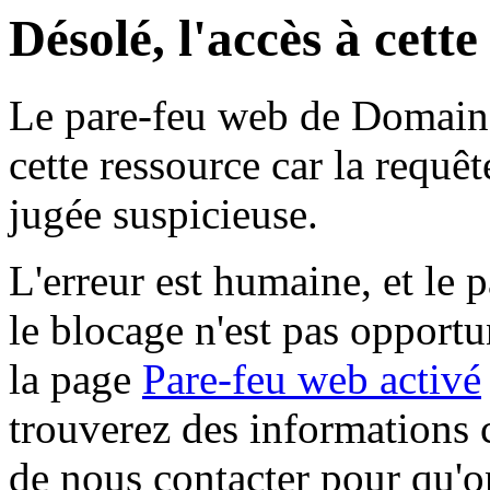
Désolé, l'accès à cett
Le pare-feu web de Domaine 
cette ressource car la requê
jugée suspicieuse.
L'erreur est humaine, et le p
le blocage n'est pas opportu
la page
Pare-feu web activé
trouverez des informations 
de nous contacter pour qu'o