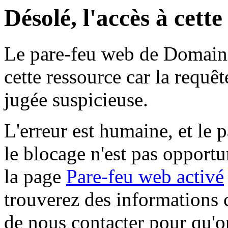
Désolé, l'accès à cett
Le pare-feu web de Domaine 
cette ressource car la requê
jugée suspicieuse.
L'erreur est humaine, et le p
le blocage n'est pas opportu
la page
Pare-feu web activé
trouverez des informations 
de nous contacter pour qu'o