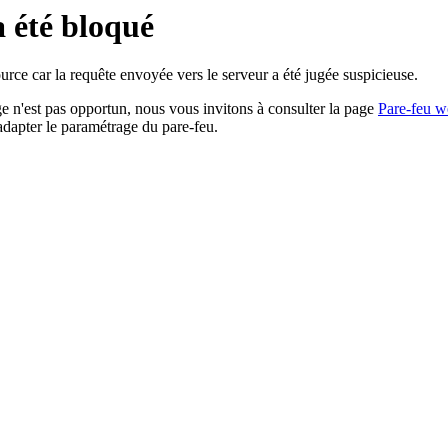
a été bloqué
rce car la requête envoyée vers le serveur a été jugée suspicieuse.
age n'est pas opportun, nous vous invitons à consulter la page
Pare-feu w
adapter le paramétrage du pare-feu.