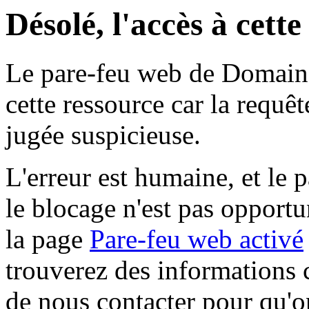
Désolé, l'accès à cett
Le pare-feu web de Domaine 
cette ressource car la requê
jugée suspicieuse.
L'erreur est humaine, et le p
le blocage n'est pas opportu
la page
Pare-feu web activé
trouverez des informations 
de nous contacter pour qu'o