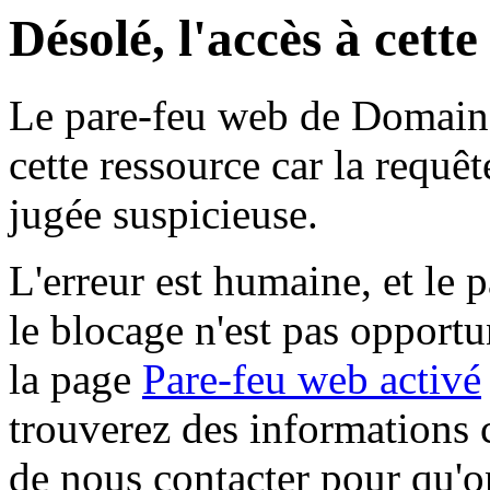
Désolé, l'accès à cett
Le pare-feu web de Domaine 
cette ressource car la requê
jugée suspicieuse.
L'erreur est humaine, et le p
le blocage n'est pas opportu
la page
Pare-feu web activé
trouverez des informations 
de nous contacter pour qu'o