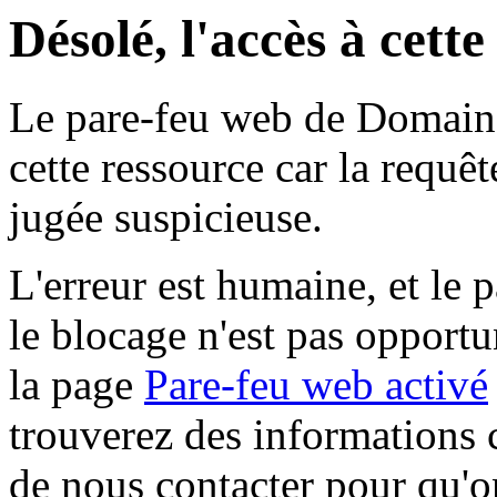
Désolé, l'accès à cett
Le pare-feu web de Domaine 
cette ressource car la requê
jugée suspicieuse.
L'erreur est humaine, et le p
le blocage n'est pas opportu
la page
Pare-feu web activé
trouverez des informations 
de nous contacter pour qu'o